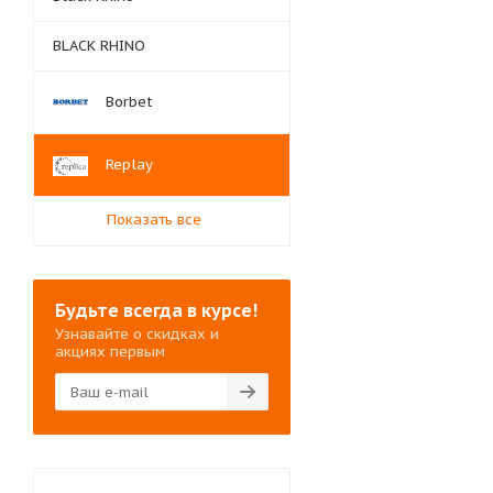
BLACK RHINO
Borbet
Replay
Показать все
Будьте всегда в курсе!
Узнавайте о скидках и
акциях первым