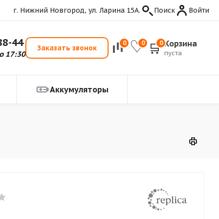
г. Нижний Новгород, ул. Ларина 15А.
Поиск
Войти
88-44
Корзина
0
0
0
Заказать звонок
пуста
о 17:30
Аккумуляторы