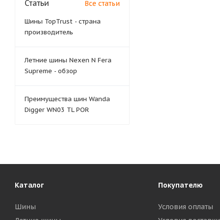
Статьи
Все статьи
Шины TopTrust - страна
производитель
Летние шины Nexen N Fera
Supreme - обзор
Преимущества шин Wanda
Digger WN03 TL POR
Каталог
Покупателю
Шины
Условия оплаты