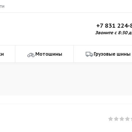
ти
+7 831 224-
Звоните с 8:30 д
ки
Мотошины
Грузовые шины