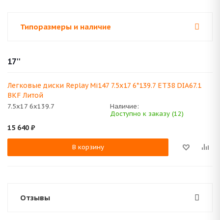
Типоразмеры и наличие
17''
Легковые диски Replay Mi147 7.5x17 6*139.7 ET38 DIA67.1
BKF Литой
7.5x17 6x139.7
Наличие:
Доступно к заказу (12)
15 640
₽
В корзину
Отзывы