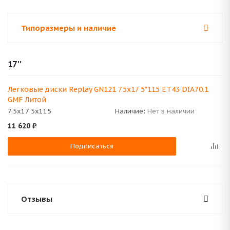
Типоразмеры и наличие
17''
Легковые диски Replay GN121 7.5x17 5*115 ET43 DIA70.1
GMF Литой
7.5x17 5x115
Наличие:
Нет в наличии
11 620
₽
Подписаться
Отзывы