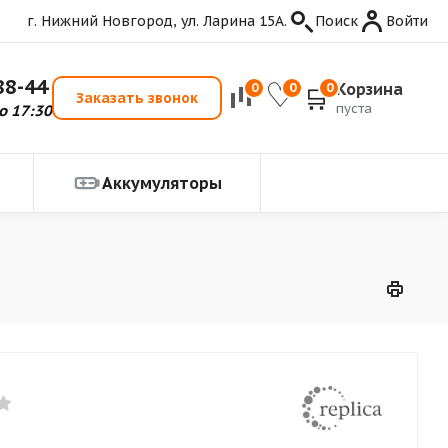
г. Нижний Новгород, ул. Ларина 15А.
Поиск
Войти
88-44
Корзина
0
0
0
Заказать звонок
пуста
о 17:30
Аккумуляторы