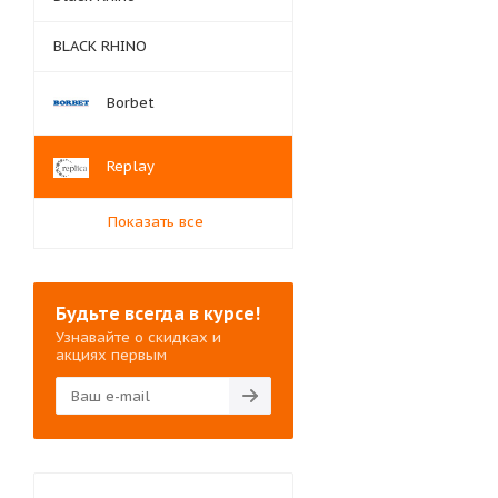
BLACK RHINO
Borbet
Replay
Показать все
Будьте всегда в курсе!
Узнавайте о скидках и
акциях первым