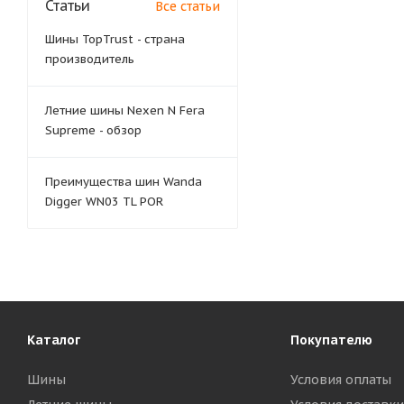
Статьи
Все статьи
Шины TopTrust - страна
производитель
Летние шины Nexen N Fera
Supreme - обзор
Преимущества шин Wanda
Digger WN03 TL POR
Каталог
Покупателю
Шины
Условия оплаты