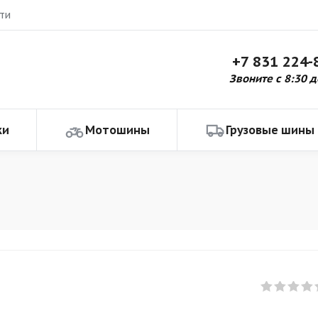
ти
+7 831 224-
Звоните с 8:30 д
ки
Мотошины
Грузовые шины