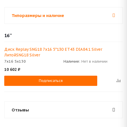
Типоразмеры и наличие
16''
Диск Replay SNG18 7x16 5*130 ET43 DIA84.1 Silver
ЛитойSNG18 Silver
7x16 5x130
Наличие:
Нет в наличии
10 602
₽
Подписаться
Отзывы