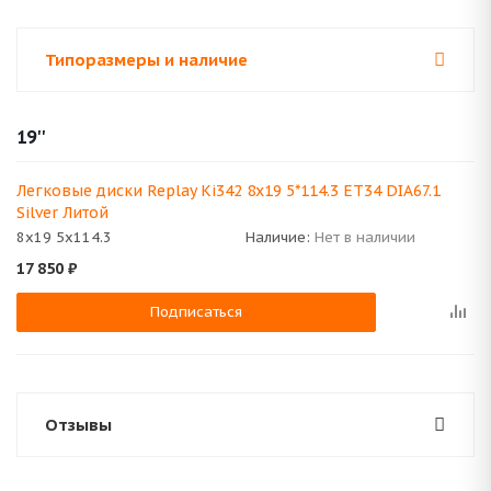
Типоразмеры и наличие
19''
Легковые диски Replay Ki342 8x19 5*114.3 ET34 DIA67.1
Silver Литой
8x19 5x114.3
Наличие:
Нет в наличии
17 850
₽
Подписаться
Отзывы