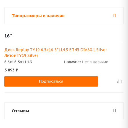
Типоразмеры и наличие
16''
Диск Replay TY19 6.5x16 5*114.3 ET45 DIA60.1 Silver
ЛитойTY19 Silver
6.5x16 5x114.3
Наличие:
Нет в наличии
5 093
₽
Подписаться
Отзывы