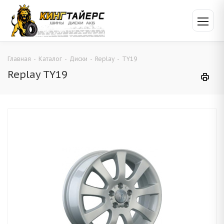
Главная
-
Каталог
-
Диски
-
Replay
-
TY19
Replay TY19