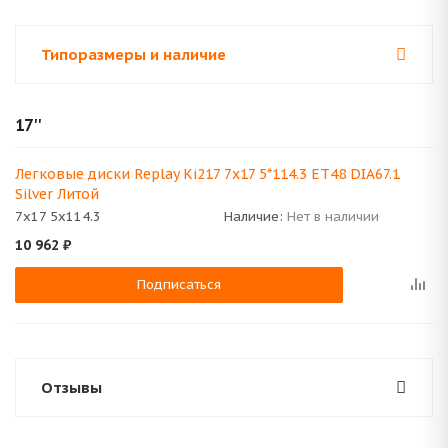
Типоразмеры и наличие
17''
Легковые диски Replay Ki217 7x17 5*114.3 ET48 DIA67.1
Silver Литой
7x17 5x114.3
Наличие:
Нет в наличии
10 962
₽
Подписаться
Отзывы