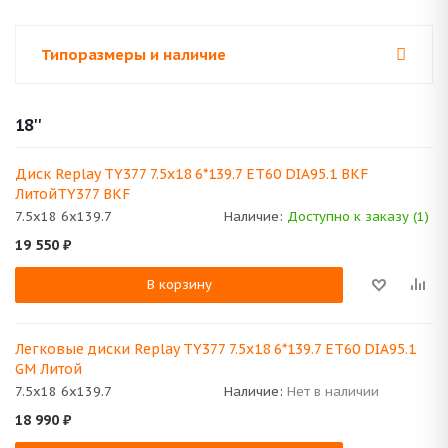
Типоразмеры и наличие
18''
Диск Replay TY377 7.5x18 6*139.7 ET60 DIA95.1 BKF
ЛитойTY377 BKF
7.5x18 6x139.7
Наличие:
Доступно к заказу (1)
19 550
₽
В корзину
Легковые диски Replay TY377 7.5x18 6*139.7 ET60 DIA95.1
GM Литой
7.5x18 6x139.7
Наличие:
Нет в наличии
18 990
₽