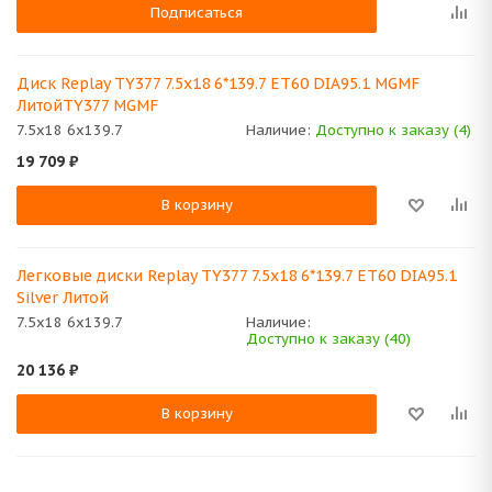
Подписаться
Диск Replay TY377 7.5x18 6*139.7 ET60 DIA95.1 MGMF
ЛитойTY377 MGMF
7.5x18 6x139.7
Наличие:
Доступно к заказу (4)
19 709
₽
В корзину
Легковые диски Replay TY377 7.5x18 6*139.7 ET60 DIA95.1
Silver Литой
7.5x18 6x139.7
Наличие:
Доступно к заказу (40)
20 136
₽
В корзину