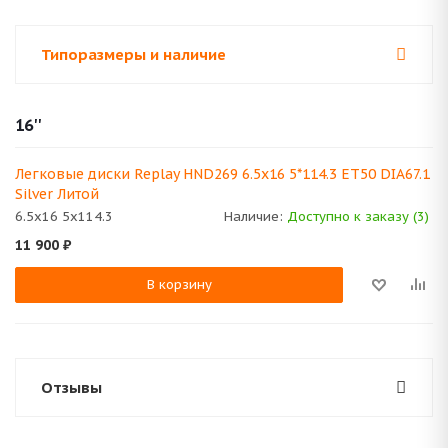
Типоразмеры и наличие
16''
Легковые диски Replay HND269 6.5x16 5*114.3 ET50 DIA67.1
Silver Литой
6.5x16 5x114.3
Наличие:
Доступно к заказу (3)
11 900
₽
В корзину
Отзывы