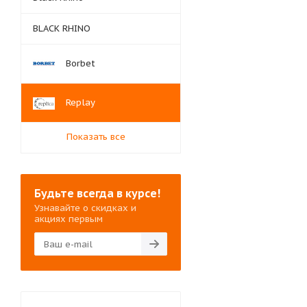
BLACK RHINO
Borbet
Replay
Показать все
Будьте всегда в курсе!
Узнавайте о скидках и
акциях первым