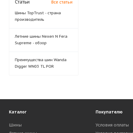
Статьи
Все статьи
Шины TopTrust - страна
производитель
Летние шины Nexen N Fera
Supreme - обзор
Преимущества шин Wanda
Digger WN03 TL POR
Каталог
Покупателю
Шины
Условия оплаты