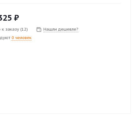
325
₽
 к заказу (12)
Нашли дешевле?
ндуют
0 человек