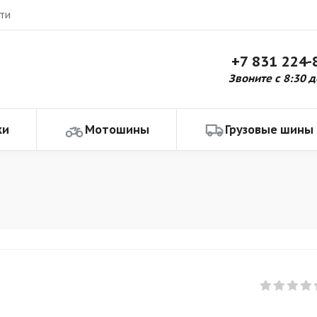
ти
+7 831 224-
Звоните с 8:30 д
ки
Мотошины
Грузовые шины