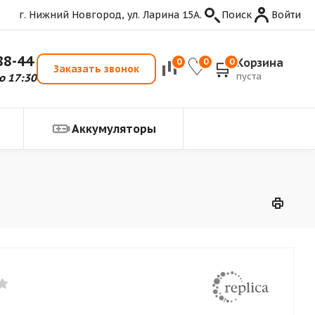
г. Нижний Новгород, ул. Ларина 15А.
Поиск
Войти
88-44
Корзина
0
0
0
Заказать звонок
пуста
о 17:30
Аккумуляторы