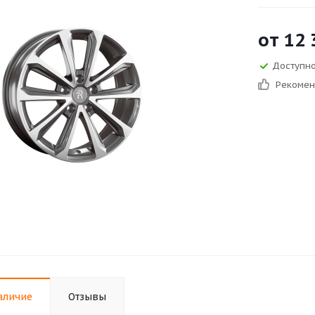
от
12 
Доступно
Рекоме
аличие
Отзывы