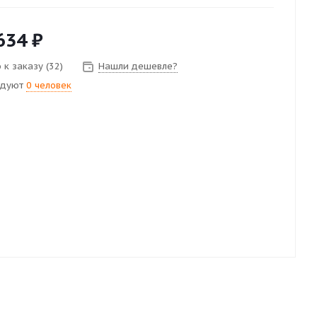
634
₽
 к заказу (32)
Нашли дешевле?
ндуют
0 человек