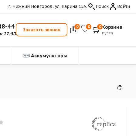
г. Нижний Новгород, ул. Ларина 15А.
Поиск
Войти
88-44
Корзина
0
0
0
Заказать звонок
пуста
о 17:30
Аккумуляторы