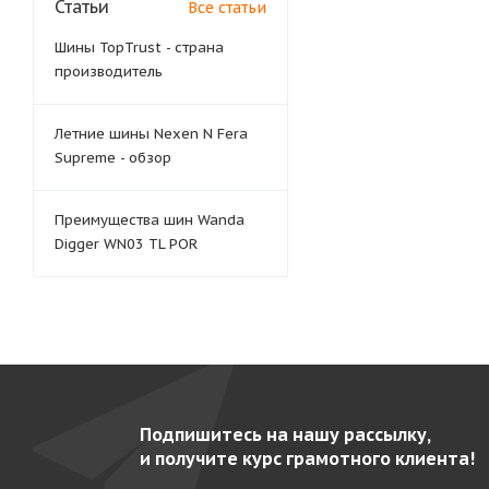
Статьи
Все статьи
Шины TopTrust - страна
производитель
Летние шины Nexen N Fera
Supreme - обзор
Преимущества шин Wanda
Digger WN03 TL POR
Подпишитесь на нашу рассылку,
и получите курс грамотного клиента!