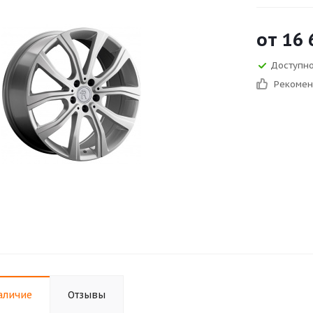
от
16 
Доступно
Рекоме
аличие
Отзывы