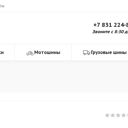
ти
+7 831 224-
Звоните с 8:30 д
ки
Мотошины
Грузовые шины