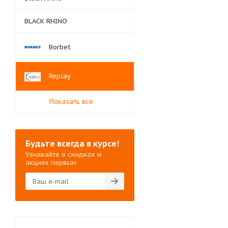
BLACK RHINO
Borbet
Replay
Показать все
Будьте всегда в курсе!
Узнавайте о скидках и
акциях первым