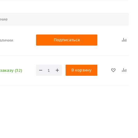
ичие
Подписаться
наличии
В корзину
заказу (32)