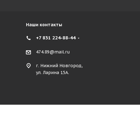
Наши контакты
+7 831 224-88-44
474.89@mail.ru
г. Нижний Новгород,
ул. Ларина 15А.