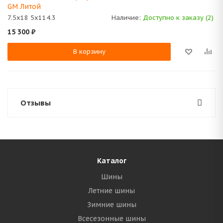
GM Литой
7.5x18 5x114.3
Наличие:
Доступно к заказу (2)
15 300
₽
В корзину
Отзывы
Каталог
Шины
Летние шины
Зимние шины
Всесезонные шины