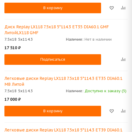
В корзину
Диск Replay LX118 7.5x18 5*114.3 ET35 DIA60.1 GMF
ЛитойLX118 GMF
7.5x18 5x114.3
Наличие:
Нет в наличии
17 510
₽
Подписаться
Легковые диски Replay LX118 7.5x18 5*114.3 ET35 DIA60.1
MB Литой
7.5x18 5x114.3
Наличие:
Доступно к заказу (3)
17 000
₽
В корзину
Легковые диски Replay LX118 7.5x18 5*114.3 ET39 DIA60.1