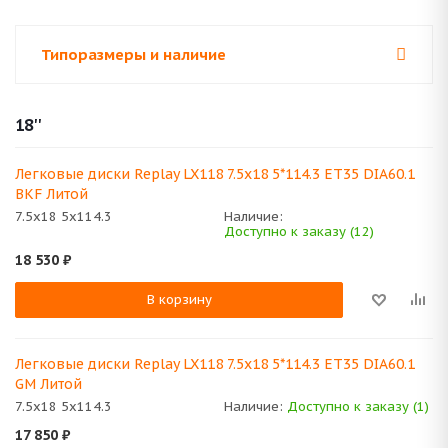
Типоразмеры и наличие
18''
Легковые диски Replay LX118 7.5x18 5*114.3 ET35 DIA60.1
BKF Литой
7.5x18 5x114.3
Наличие:
Доступно к заказу (12)
18 530
₽
В корзину
Легковые диски Replay LX118 7.5x18 5*114.3 ET35 DIA60.1
GM Литой
7.5x18 5x114.3
Наличие:
Доступно к заказу (1)
17 850
₽