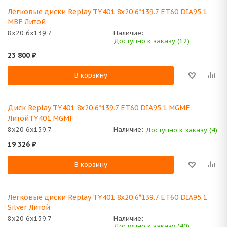
Легковые диски Replay TY401 8x20 6*139.7 ET60 DIA95.1
MBF Литой
8x20 6x139.7
Наличие:
Доступно к заказу (12)
23 800
₽
В корзину
Диск Replay TY401 8x20 6*139.7 ET60 DIA95.1 MGMF
ЛитойTY401 MGMF
8x20 6x139.7
Наличие:
Доступно к заказу (4)
19 326
₽
В корзину
Легковые диски Replay TY401 8x20 6*139.7 ET60 DIA95.1
Silver Литой
8x20 6x139.7
Наличие:
Доступно к заказу (40)