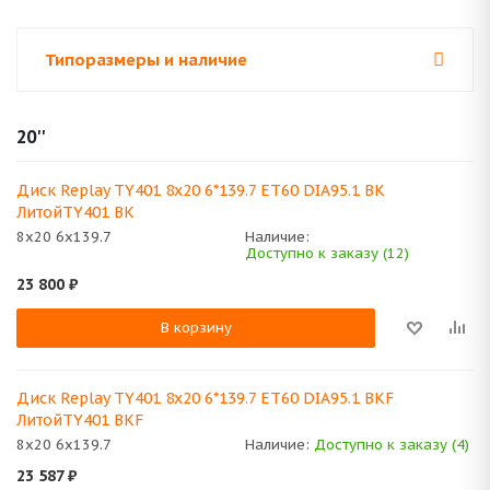
Типоразмеры и наличие
20''
Диск Replay TY401 8x20 6*139.7 ET60 DIA95.1 BK
ЛитойTY401 BK
8x20 6x139.7
Наличие:
Доступно к заказу (12)
23 800
₽
В корзину
Диск Replay TY401 8x20 6*139.7 ET60 DIA95.1 BKF
ЛитойTY401 BKF
8x20 6x139.7
Наличие:
Доступно к заказу (4)
23 587
₽