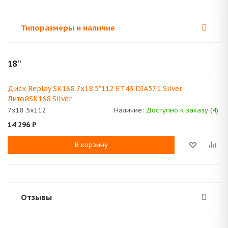
Типоразмеры и наличие
18''
Диск Replay SK168 7x18 5*112 ET43 DIA57.1 Silver
ЛитойSK168 Silver
7x18 5x112
Наличие:
Доступно к заказу (4)
14 296
₽
В корзину
Отзывы