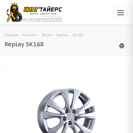
Главная
-
Каталог
-
Диски
-
Replay
-
SK168
Replay SK168