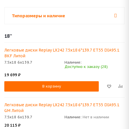
Типоразмеры и наличие
18''
Легковые диски Replay LX242 7.5x18 6*139.7 ET55 DIA95.1
BKF Литой
7.5x18 6x139.7
Наличие:
Доступно к заказу (28)
19 699
₽
В корзину
Легковые диски Replay LX242 7.5x18 6*139.7 ET55 DIA95.1
GM Литой
7.5x18 6x139.7
Наличие:
Нет в наличии
20 115
₽