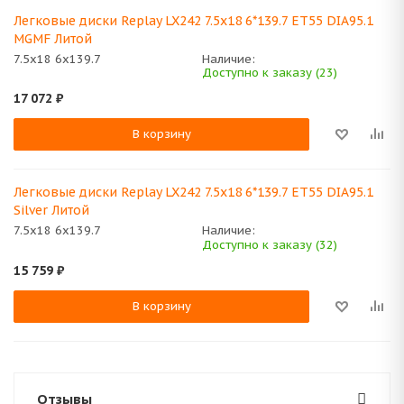
Легковые диски Replay LX242 7.5x18 6*139.7 ET55 DIA95.1
MGMF Литой
7.5x18 6x139.7
Наличие:
Доступно к заказу (23)
17 072
₽
В корзину
Легковые диски Replay LX242 7.5x18 6*139.7 ET55 DIA95.1
Silver Литой
7.5x18 6x139.7
Наличие:
Доступно к заказу (32)
15 759
₽
В корзину
Отзывы