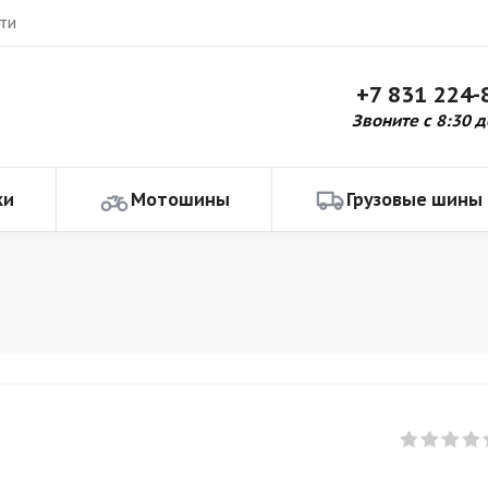
ти
+7 831 224-
Звоните с 8:30 д
ки
Мотошины
Грузовые шины