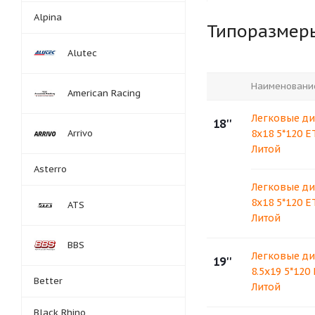
Alpina
Типоразмер
Alutec
Наименовани
American Racing
Легковые ди
18''
Arrivo
8x18 5*120 E
Литой
Asterro
Легковые ди
8x18 5*120 ET
ATS
Литой
BBS
Легковые ди
19''
8.5x19 5*120
Better
Литой
Black Rhino