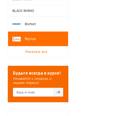
BLACK RHINO
Borbet
Replay
Показать все
Будьте всегда в курсе!
Узнавайте о скидках и
акциях первым