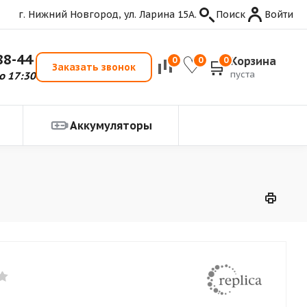
г. Нижний Новгород, ул. Ларина 15А.
Поиск
Войти
88-44
Корзина
0
0
0
Заказать звонок
пуста
о 17:30
Аккумуляторы