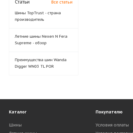
Статьи
Все статьи
Шины TopTrust - страна
производитель
Летние шины Nexen N Fera
Supreme - обзор
Преимущества шин Wanda
Digger WN03 TL POR
Каталог
Покупателю
Шины
Условия оплаты