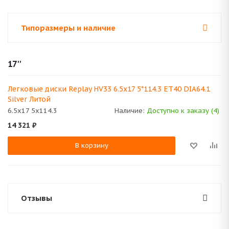
Типоразмеры и наличие
17''
Легковые диски Replay HV33 6.5x17 5*114.3 ET40 DIA64.1
Silver Литой
6.5x17 5x114.3
Наличие:
Доступно к заказу (4)
14 321
₽
В корзину
Отзывы