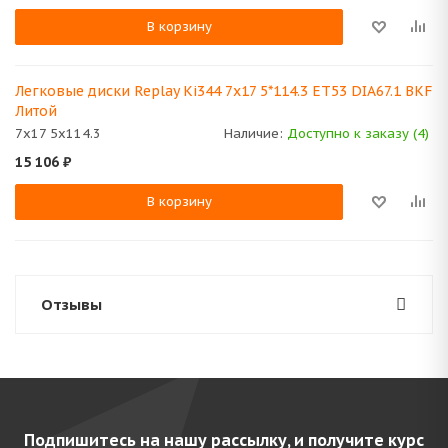
В корзину
Легковые диски Replay Ki344 7x17 5*114.3 ET53 DIA67.1 BKF
Литой
7x17 5x114.3
Наличие:
Доступно к заказу (4)
15 106
₽
В корзину
Отзывы
Подпишитесь на нашу рассылку, и получите курс