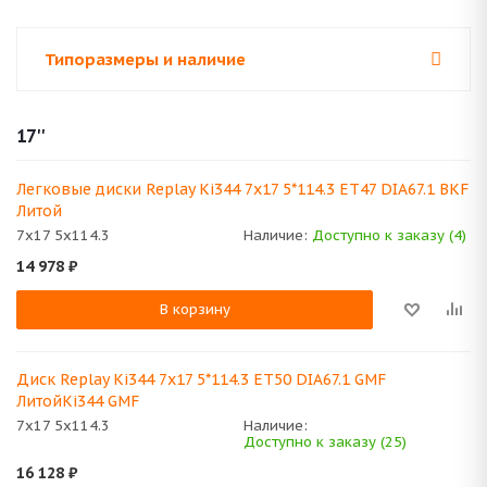
Типоразмеры и наличие
17''
Легковые диски Replay Ki344 7x17 5*114.3 ET47 DIA67.1 BKF
Литой
7x17 5x114.3
Наличие:
Доступно к заказу (4)
14 978
₽
В корзину
Диск Replay Ki344 7x17 5*114.3 ET50 DIA67.1 GMF
ЛитойKi344 GMF
7x17 5x114.3
Наличие:
Доступно к заказу (25)
16 128
₽