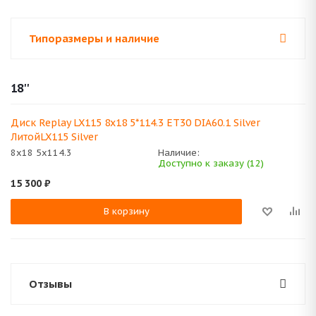
Типоразмеры и наличие
18''
Диск Replay LX115 8x18 5*114.3 ET30 DIA60.1 Silver
ЛитойLX115 Silver
8x18 5x114.3
Наличие:
Доступно к заказу (12)
15 300
₽
В корзину
Отзывы