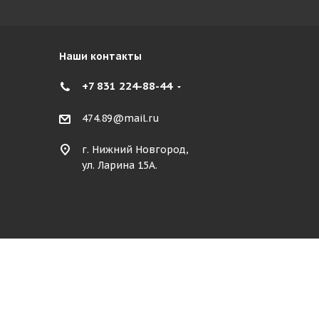
Наши контакты
+7 831 224-88-44
474.89@mail.ru
г. Нижний Новгород,
ул. Ларина 15А.