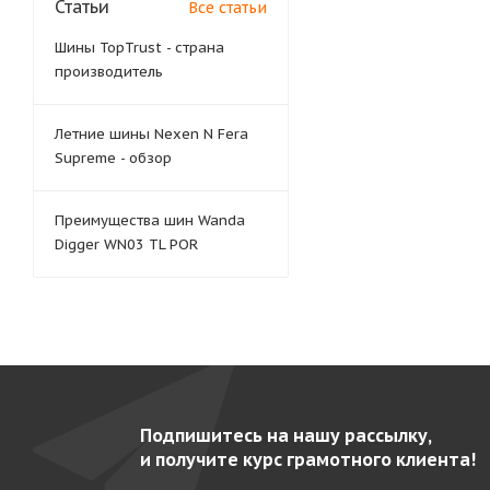
Статьи
Все статьи
Шины TopTrust - страна
производитель
Летние шины Nexen N Fera
Supreme - обзор
Преимущества шин Wanda
Digger WN03 TL POR
Подпишитесь на нашу рассылку,
и получите курс грамотного клиента!