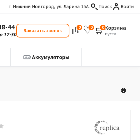
г. Нижний Новгород, ул. Ларина 15А.
Поиск
Войти
88-44
Корзина
0
0
0
Заказать звонок
пуста
о 17:30
Аккумуляторы