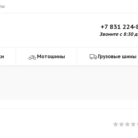
ти
+7 831 224-
Звоните с 8:30 д
ки
Мотошины
Грузовые шины