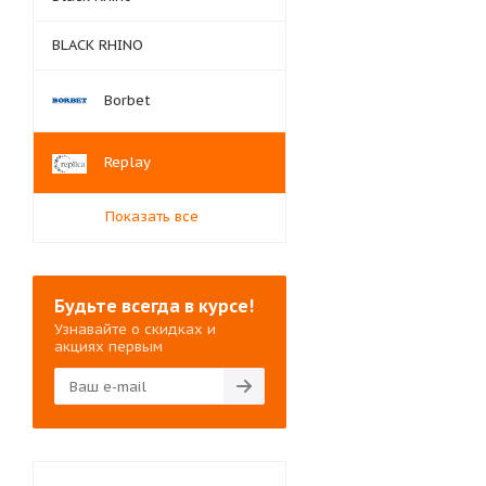
BLACK RHINO
Borbet
Replay
Показать все
Будьте всегда в курсе!
Узнавайте о скидках и
акциях первым