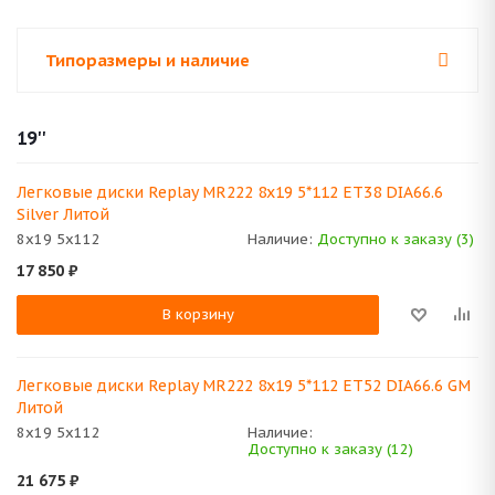
Типоразмеры и наличие
19''
Легковые диски Replay MR222 8x19 5*112 ET38 DIA66.6
Silver Литой
8x19 5x112
Наличие:
Доступно к заказу (3)
17 850
₽
В корзину
Легковые диски Replay MR222 8x19 5*112 ET52 DIA66.6 GM
Литой
8x19 5x112
Наличие:
Доступно к заказу (12)
21 675
₽