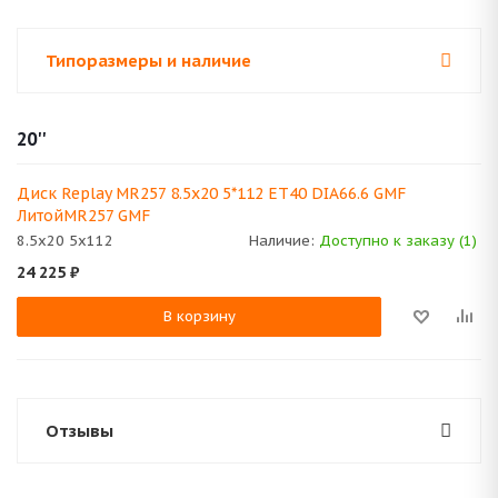
Типоразмеры и наличие
20''
Диск Replay MR257 8.5x20 5*112 ET40 DIA66.6 GMF
ЛитойMR257 GMF
8.5x20 5x112
Наличие:
Доступно к заказу (1)
24 225
₽
В корзину
Отзывы