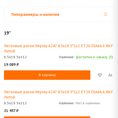
Типоразмеры и наличие
19''
Легковые диски Replay A247 8.5x19 5*112 ET20 DIA66.6 BKF
Литой
8.5x19 5x112
Наличие:
Доступно к заказу (3)
19 089
₽
В корзину
Легковые диски Replay A247 8.5x19 5*112 ET28 DIA66.6 BKF
Литой
8.5x19 5x112
Наличие:
Нет в наличии
21 457
₽