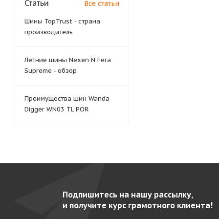
Статьи
Все статьи
Шины TopTrust - страна
производитель
Летние шины Nexen N Fera
Supreme - обзор
Преимущества шин Wanda
Digger WN03 TL POR
Подпишитесь на нашу рассылку,
и получите курс грамотного клиента!