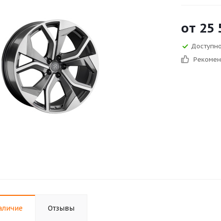
от
25 
Доступно
Рекоме
аличие
Отзывы