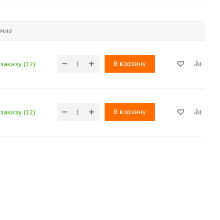
ичие
В корзину
заказу (12)
В корзину
заказу (12)