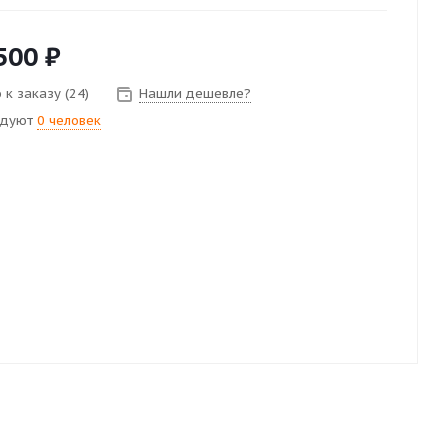
500
₽
 к заказу (24)
Нашли дешевле?
ндуют
0 человек