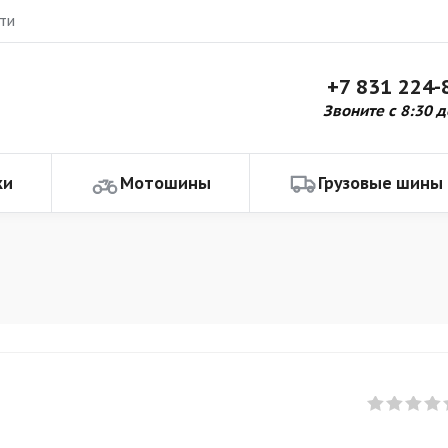
ти
+7 831 224-
Звоните с 8:30 д
ки
Мотошины
Грузовые шины