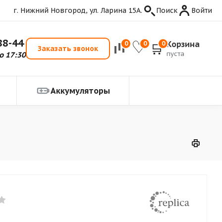
г. Нижний Новгород, ул. Ларина 15А.
Поиск
Войти
88-44
Корзина
0
0
0
Заказать звонок
пуста
о 17:30
Аккумуляторы