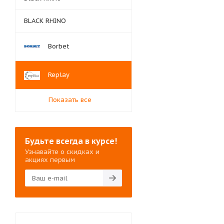
BLACK RHINO
Borbet
Replay
Показать все
Будьте всегда в курсе!
Узнавайте о скидках и
акциях первым