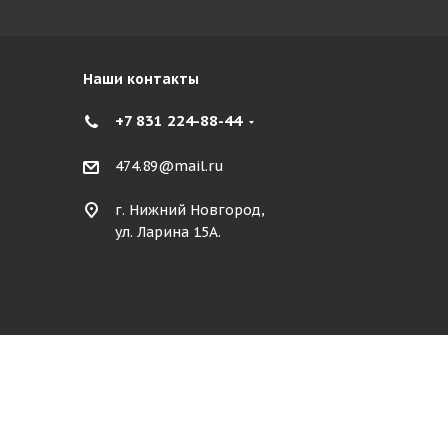
Наши контакты
+7 831 224-88-44
474.89@mail.ru
г. Нижний Новгород,
ул. Ларина 15А.