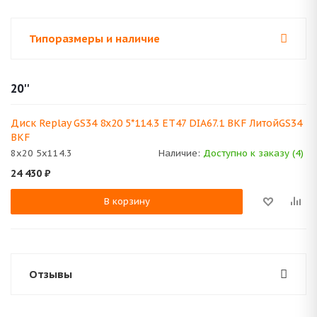
Типоразмеры и наличие
20''
Диск Replay GS34 8x20 5*114.3 ET47 DIA67.1 BKF ЛитойGS34
BKF
8x20 5x114.3
Наличие:
Доступно к заказу (4)
24 430
₽
В корзину
Отзывы