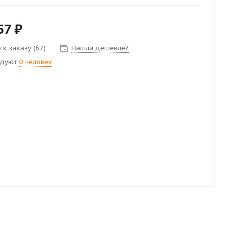
57
₽
 к заказу (67)
Нашли дешевле?
ндуют
0 человек