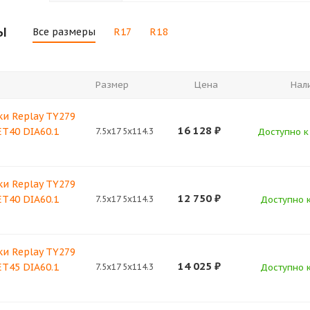
ы
Все размеры
R17
R18
Размер
Цена
Нал
и Replay TY279
16 128
₽
 ET40 DIA60.1
7.5x17 5x114.3
Доступно к 
и Replay TY279
12 750
₽
 ET40 DIA60.1
7.5x17 5x114.3
Доступно к
и Replay TY279
14 025
₽
 ET45 DIA60.1
7.5x17 5x114.3
Доступно к