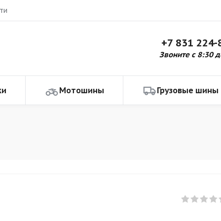
ти
+7 831 224-
Звоните с 8:30 д
ки
Мотошины
Грузовые шины