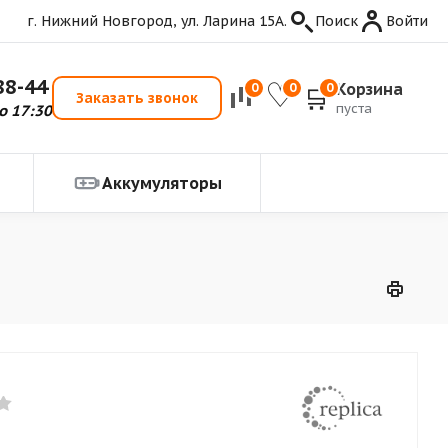
г. Нижний Новгород, ул. Ларина 15А.
Поиск
Войти
88-44
Корзина
0
0
0
Заказать звонок
пуста
о 17:30
Аккумуляторы