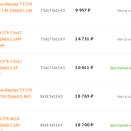
и Replay TY279
9 957
₽
 ET45 DIA60.1 GM
7.5x17 5x114.3
Нет в 
Y279 7.5x17
14 751
₽
DIA60.1 GMF
7.5x17 5x114.3
Нет в 
MF
Y279 7.5x17
10 611
₽
IA60.1 SF
7.5x17 5x114.3
Доступно к
F
и Replay TY279
18 763
₽
T50 DIA60.1 BKF
8x18 5x114.3
Нет в 
Y279 8x18
18 700
₽
DIA60.1 GM
8x18 5x114.3
Доступно к