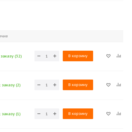
ичие
В корзину
заказу (32)
В корзину
 заказу (2)
В корзину
 заказу (1)