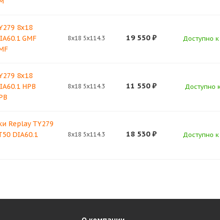
M
Y279 8x18
19 550
₽
DIA60.1 GMF
8x18 5x114.3
Доступно к 
MF
Y279 8x18
11 550
₽
DIA60.1 HPB
8x18 5x114.3
Доступно к
PB
и Replay TY279
18 530
₽
T50 DIA60.1
8x18 5x114.3
Доступно к 