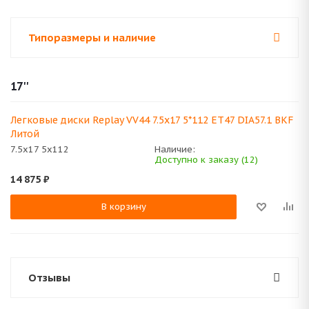
Типоразмеры и наличие
17''
Легковые диски Replay VV44 7.5x17 5*112 ET47 DIA57.1 BKF
Литой
7.5x17 5x112
Наличие:
Доступно к заказу (12)
14 875
₽
В корзину
Отзывы