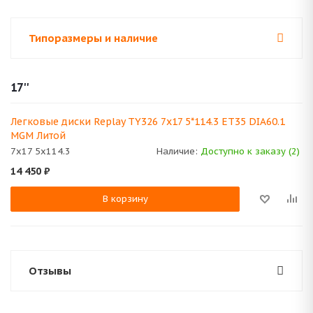
Типоразмеры и наличие
17''
Легковые диски Replay TY326 7x17 5*114.3 ET35 DIA60.1
MGM Литой
7x17 5x114.3
Наличие:
Доступно к заказу (2)
14 450
₽
В корзину
Отзывы