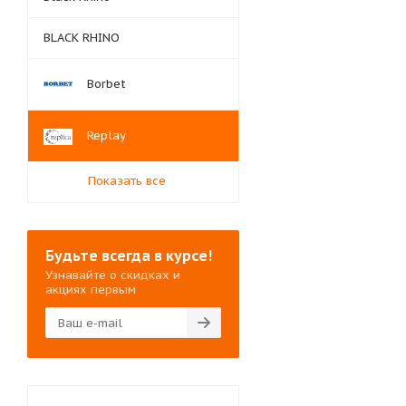
BLACK RHINO
Borbet
Replay
Показать все
Будьте всегда в курсе!
Узнавайте о скидках и
акциях первым