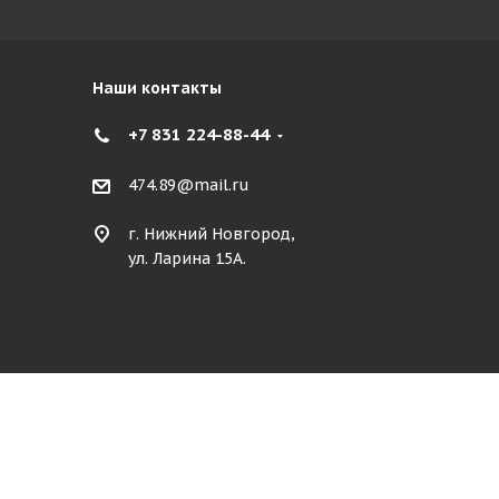
Наши контакты
+7 831 224-88-44
474.89@mail.ru
г. Нижний Новгород,
ул. Ларина 15А.