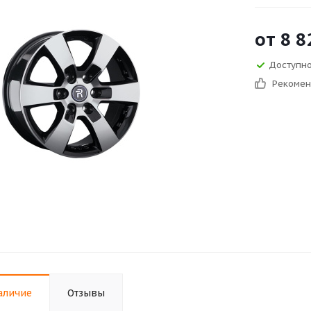
от
8 8
Доступно 
Рекоме
аличие
Отзывы