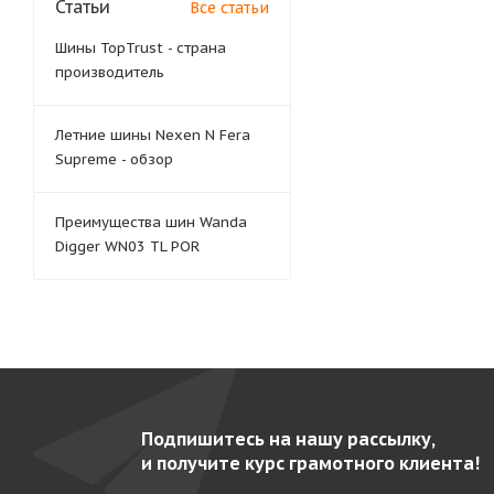
Статьи
Все статьи
Шины TopTrust - страна
производитель
Летние шины Nexen N Fera
Supreme - обзор
Преимущества шин Wanda
Digger WN03 TL POR
Подпишитесь на нашу рассылку,
и получите курс грамотного клиента!