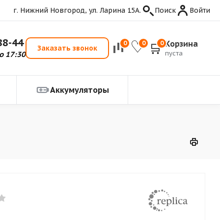
г. Нижний Новгород, ул. Ларина 15А.
Поиск
Войти
88-44
Корзина
0
0
0
Заказать звонок
пуста
о 17:30
Аккумуляторы