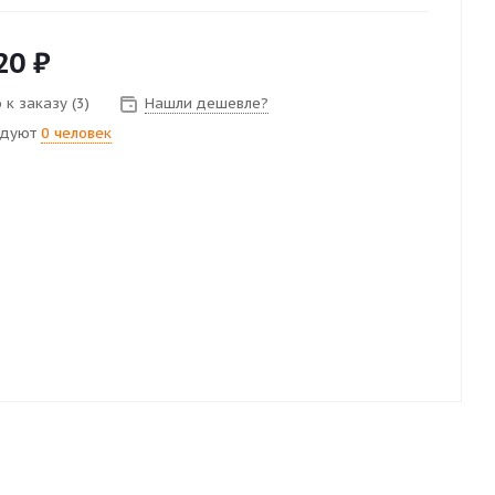
20
₽
к заказу (3)
Нашли дешевле?
ндуют
0 человек