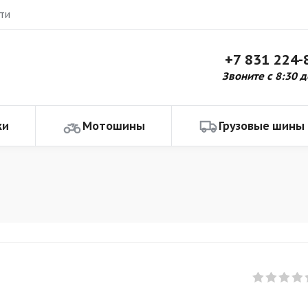
ти
+7 831 224-
Звоните с 8:30 д
ки
Мотошины
Грузовые шины