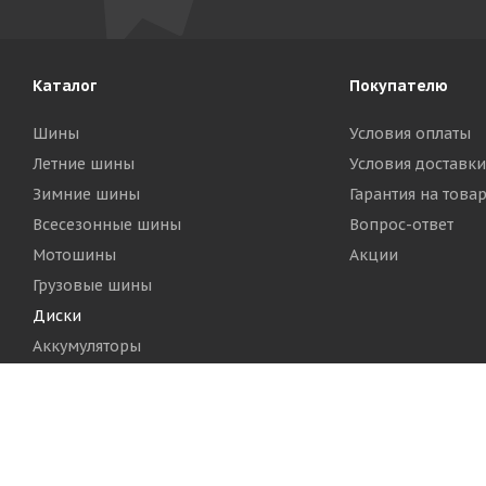
Каталог
Покупателю
Шины
Условия оплаты
Летние шины
Условия доставки
Зимние шины
Гарантия на това
Всесезонные шины
Вопрос-ответ
Мотошины
Акции
Грузовые шины
Диски
Аккумуляторы
2026 © Шинный Центр "Кинг Тайерс"
Версия для печа