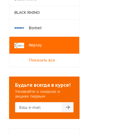
BLACK RHINO
Borbet
Replay
Показать все
Будьте всегда в курсе!
Узнавайте о скидках и
акциях первым