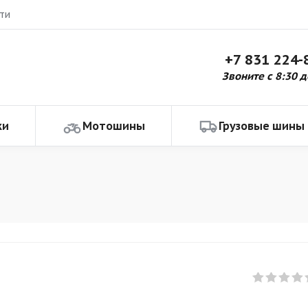
ти
+7 831 224-
Звоните с 8:30 д
ки
Мотошины
Грузовые шины