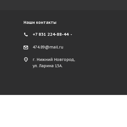
Наши контакты
+7 831 224-88-44
474.89@mail.ru
г. Нижний Новгород,
ул. Ларина 15А.