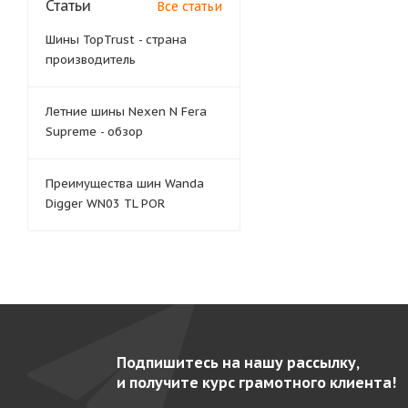
Статьи
Все статьи
Шины TopTrust - страна
производитель
Летние шины Nexen N Fera
Supreme - обзор
Преимущества шин Wanda
Digger WN03 TL POR
Подпишитесь на нашу рассылку,
и получите курс грамотного клиента!