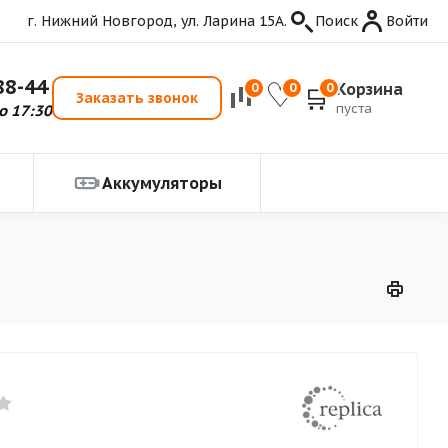
г. Нижний Новгород, ул. Ларина 15А.
Поиск
Войти
88-44
Корзина
0
0
0
Заказать звонок
пуста
о 17:30
Аккумуляторы