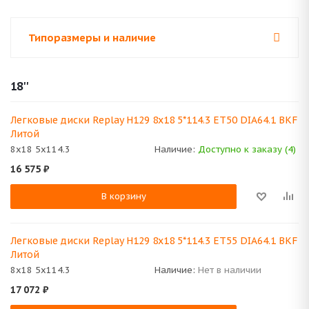
Типоразмеры и наличие
18''
Легковые диски Replay H129 8x18 5*114.3 ET50 DIA64.1 BKF
Литой
8x18 5x114.3
Наличие:
Доступно к заказу (4)
16 575
₽
В корзину
Легковые диски Replay H129 8x18 5*114.3 ET55 DIA64.1 BKF
Литой
8x18 5x114.3
Наличие:
Нет в наличии
17 072
₽