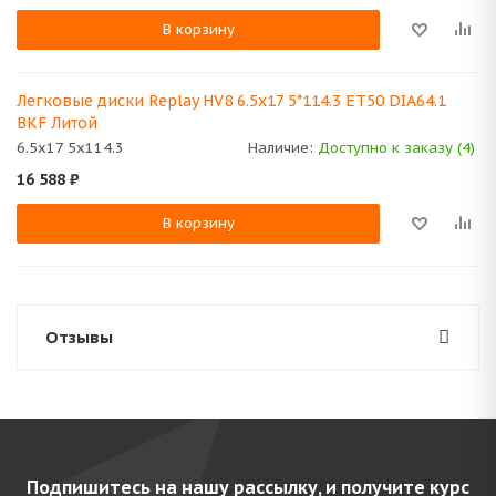
В корзину
Легковые диски Replay HV8 6.5x17 5*114.3 ET50 DIA64.1
BKF Литой
6.5x17 5x114.3
Наличие:
Доступно к заказу (4)
16 588
₽
В корзину
Отзывы
Подпишитесь на нашу рассылку, и получите курс