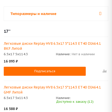
Типоразмеры и наличие
17''
Легковые диски Replay HV8 6.5x17 5*114.3 ET40 DIA64.1
BKF Литой
6.5x17 5x114.3
Наличие:
Нет в наличии
16 093
₽
Подписаться
Легковые диски Replay HV8 6.5x17 5*114.3 ET40 DIA64.1
GMF Литой
6.5x17 5x114.3
Наличие:
Доступно к заказу (12)
16 588
₽