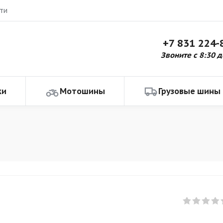
ти
+7 831 224-
Звоните с 8:30 д
ки
Мотошины
Грузовые шины