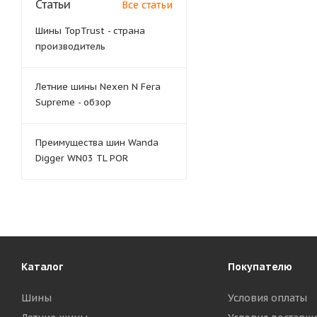
Статьи
Все статьи
Шины TopTrust - страна
производитель
Летние шины Nexen N Fera
Supreme - обзор
Преимущества шин Wanda
Digger WN03 TL POR
Каталог
Покупателю
Шины
Условия оплаты