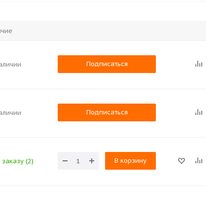
ичие
Подписаться
наличии
Подписаться
наличии
В корзину
 заказу (2)