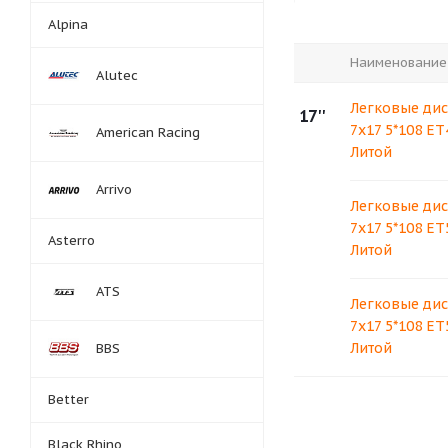
Alpina
Наименование
Alutec
Легковые дис
17''
7x17 5*108 ET
American Racing
Литой
Arrivo
Легковые дис
7x17 5*108 ET
Asterro
Литой
ATS
Легковые дис
7x17 5*108 ET
Литой
BBS
Better
Black Rhino