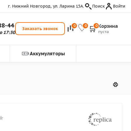
г. Нижний Новгород, ул. Ларина 15А.
Поиск
Войти
88-44
Корзина
0
0
0
Заказать звонок
пуста
о 17:30
Аккумуляторы