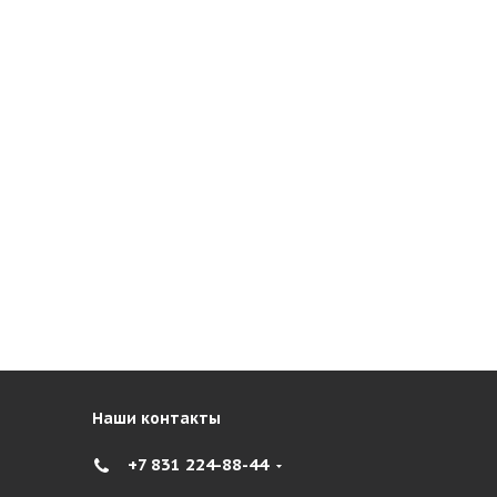
Наши контакты
+7 831 224-88-44