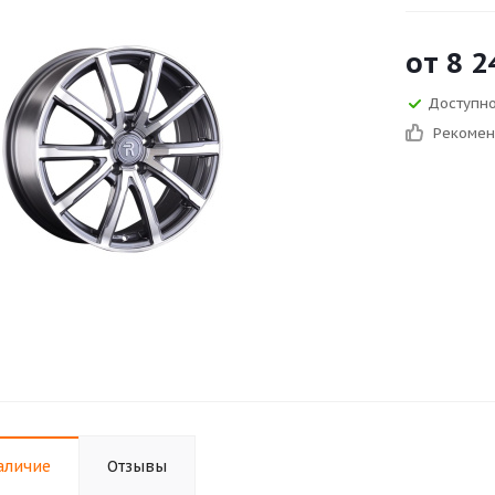
от
8 2
Доступно 
Рекоме
аличие
Отзывы