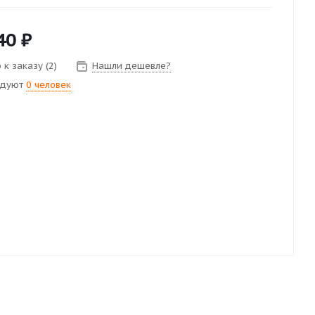
40
₽
к заказу (2)
Нашли дешевле?
ндуют
0 человек