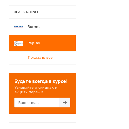
BLACK RHINO
Borbet
Replay
Показать все
Будьте всегда в курсе!
Узнавайте о скидках и
акциях первым