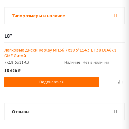
Типоразмеры и наличие
18''
Легковые диски Replay Mi136 7x18 5*114.3 ET38 DIA67.1
GMF Литой
7x18 5x114.3
Наличие:
Нет в наличии
18 626
₽
Подписаться
Отзывы