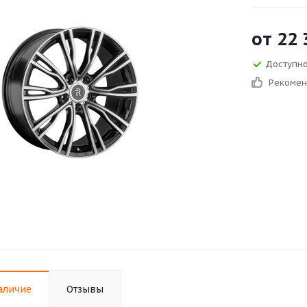
от
22 
Доступно
Рекоме
аличие
Отзывы