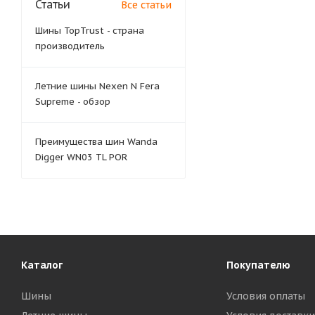
Статьи
Все статьи
Шины TopTrust - страна
производитель
Летние шины Nexen N Fera
Supreme - обзор
Преимущества шин Wanda
Digger WN03 TL POR
Каталог
Покупателю
Шины
Условия оплаты