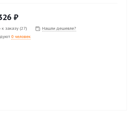
326
₽
 к заказу (27)
Нашли дешевле?
ндуют
0 человек