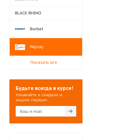
BLACK RHINO
Borbet
Replay
Показать все
Будьте всегда в курсе!
Узнавайте о скидках и
акциях первым