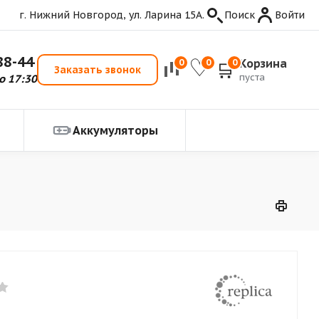
г. Нижний Новгород, ул. Ларина 15А.
Поиск
Войти
88-44
Корзина
0
0
0
Заказать звонок
пуста
о 17:30
Аккумуляторы