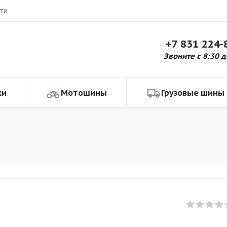
ти
+7 831 224-
Звоните с 8:30 д
ки
Мотошины
Грузовые шины