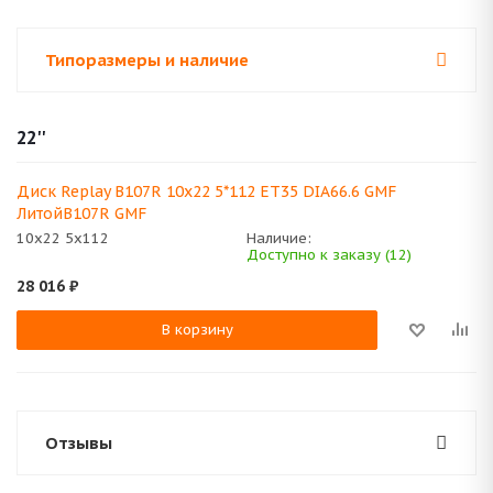
Типоразмеры и наличие
22''
Диск Replay B107R 10x22 5*112 ET35 DIA66.6 GMF
ЛитойB107R GMF
10x22 5x112
Наличие:
Доступно к заказу (12)
28 016
₽
В корзину
Отзывы