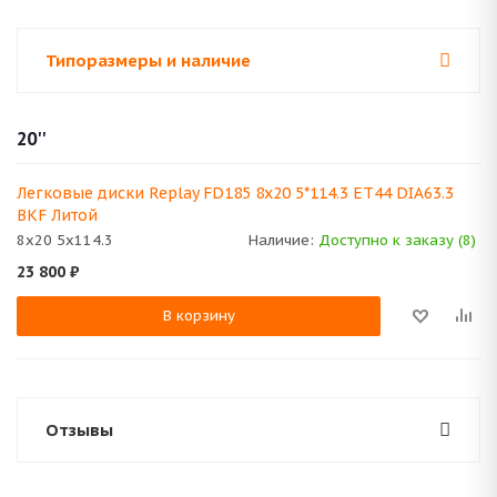
Типоразмеры и наличие
20''
Легковые диски Replay FD185 8x20 5*114.3 ET44 DIA63.3
BKF Литой
8x20 5x114.3
Наличие:
Доступно к заказу (8)
23 800
₽
В корзину
Отзывы