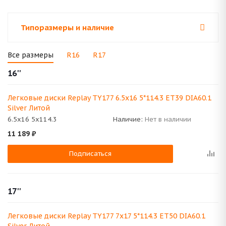
Типоразмеры и наличие
Все размеры
R16
R17
16''
Легковые диски Replay TY177 6.5x16 5*114.3 ET39 DIA60.1
Silver Литой
6.5x16 5x114.3
Наличие:
Нет в наличии
11 189
₽
Подписаться
17''
Легковые диски Replay TY177 7x17 5*114.3 ET50 DIA60.1