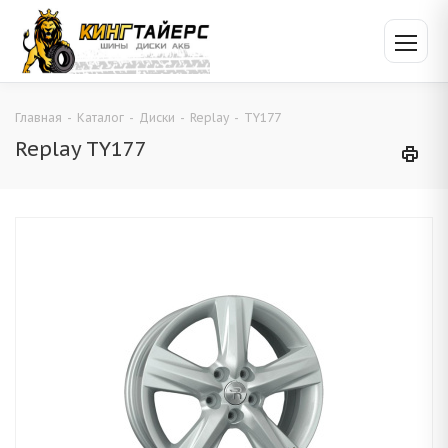
Главная
-
Каталог
-
Диски
-
Replay
-
TY177
Replay TY177