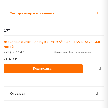
Типоразмеры и наличие
19''
Легковые диски Replay JC8 7x19 5*114.3 ET35 DIA67.1 GMF
Литой
7x19 5x114.3
Наличие:
Нет в наличии
21 457
₽
Подписаться
Отзывы