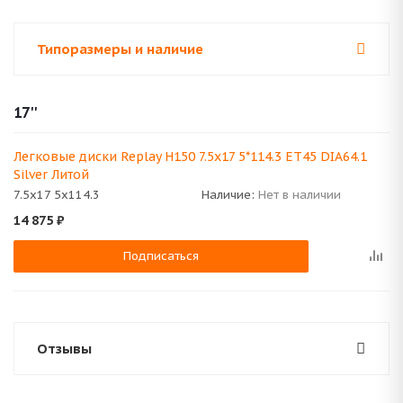
Типоразмеры и наличие
17''
Легковые диски Replay H150 7.5x17 5*114.3 ET45 DIA64.1
Silver Литой
7.5x17 5x114.3
Наличие:
Нет в наличии
14 875
₽
Подписаться
Отзывы