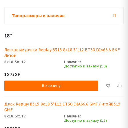
Типоразмеры и наличие
18''
Легковые диски Replay B315 8x18 5*112 ET30 DIA66.6 BKF
Литой
8x18 5x112
Наличие:
Доступно к заказу (10)
15 725
₽
В корзину
Диск Replay B315 8x18 5*112 ET30 DIA66.6 GMF ЛитойB315
GMF
8x18 5x112
Наличие:
Доступно к заказу (12)