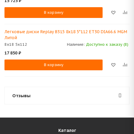
15 725
₽
В корзину
Легковые диски Replay B315 8x18 5*112 ET30 DIA66.6 MGM
Литой
8x18 5x112
Наличие:
Доступно к заказу (8)
17 850
₽
В корзину
Отзывы
Каталог