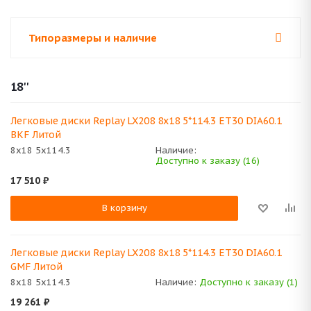
Типоразмеры и наличие
18''
Легковые диски Replay LX208 8x18 5*114.3 ET30 DIA60.1
BKF Литой
8x18 5x114.3
Наличие:
Доступно к заказу (16)
17 510
₽
В корзину
Легковые диски Replay LX208 8x18 5*114.3 ET30 DIA60.1
GMF Литой
8x18 5x114.3
Наличие:
Доступно к заказу (1)
19 261
₽