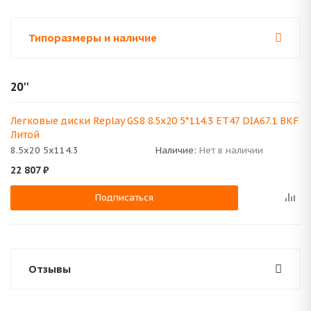
Типоразмеры и наличие
20''
Легковые диски Replay GS8 8.5x20 5*114.3 ET47 DIA67.1 BKF
Литой
8.5x20 5x114.3
Наличие:
Нет в наличии
22 807
₽
Подписаться
Отзывы