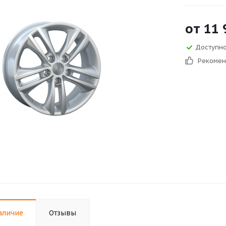
от
11 
Доступно 
Рекоме
аличие
Отзывы