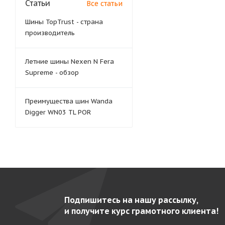
Статьи
Все статьи
Шины TopTrust - страна
производитель
Летние шины Nexen N Fera
Supreme - обзор
Преимущества шин Wanda
Digger WN03 TL POR
Подпишитесь на нашу рассылку,
и получите курс грамотного клиента!