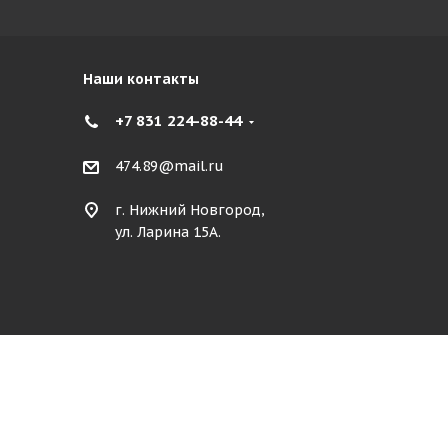
Наши контакты
+7 831 224-88-44
474.89@mail.ru
г. Нижний Новгород,
ул. Ларина 15А.