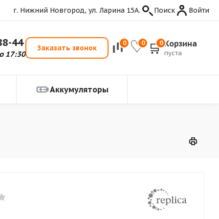
г. Нижний Новгород, ул. Ларина 15А.
Поиск
Войти
88-44
Корзина
0
0
0
Заказать звонок
пуста
о 17:30
Аккумуляторы