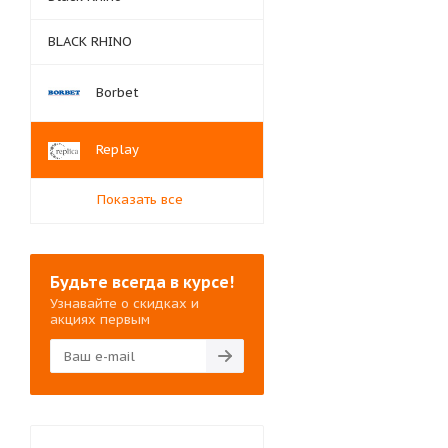
BLACK RHINO
Borbet
Replay
Показать все
Будьте всегда в курсе!
Узнавайте о скидках и
акциях первым