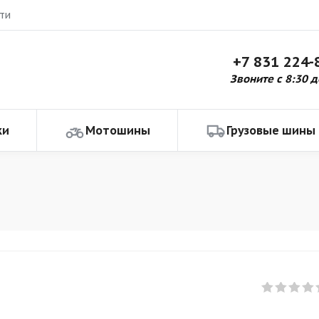
ти
+7 831 224-
Звоните с 8:30 д
ки
Мотошины
Грузовые шины