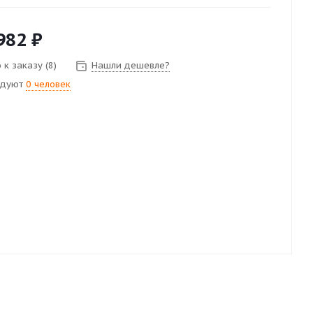
982
₽
к заказу (8)
Нашли дешевле?
ндуют
0 человек