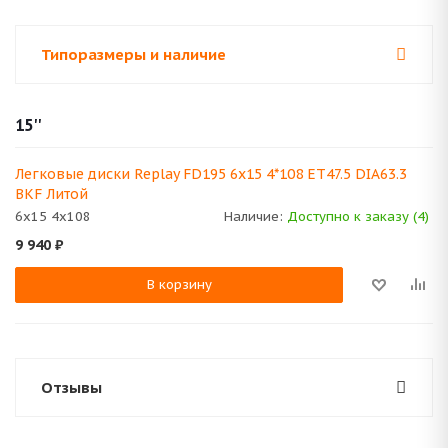
Типоразмеры и наличие
15''
Легковые диски Replay FD195 6x15 4*108 ET47.5 DIA63.3
BKF Литой
6x15 4x108
Наличие:
Доступно к заказу (4)
9 940
₽
В корзину
Отзывы