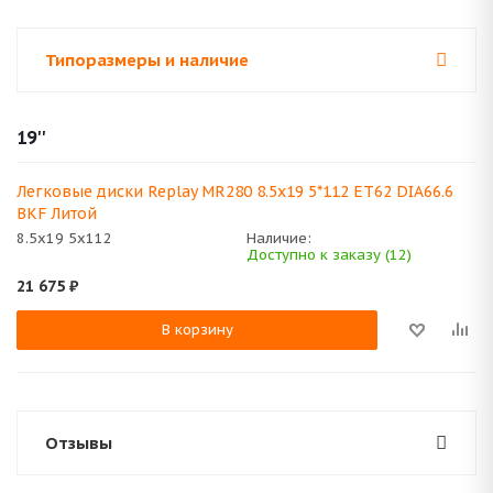
Типоразмеры и наличие
19''
Легковые диски Replay MR280 8.5x19 5*112 ET62 DIA66.6
BKF Литой
8.5x19 5x112
Наличие:
Доступно к заказу (12)
21 675
₽
В корзину
Отзывы