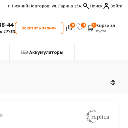
г. Нижний Новгород, ул. Ларина 15А.
Поиск
Войти
88-44
Корзина
0
0
0
Заказать звонок
пуста
о 17:30
Аккумуляторы