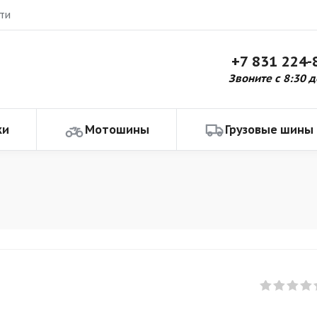
ти
+7 831 224-
Звоните с 8:30 д
ки
Мотошины
Грузовые шины