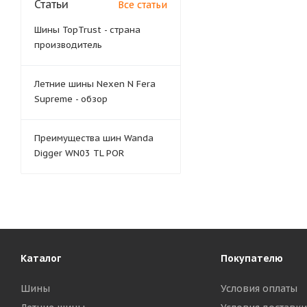
Статьи
Все статьи
Шины TopTrust - страна
производитель
Летние шины Nexen N Fera
Supreme - обзор
Преимущества шин Wanda
Digger WN03 TL POR
Каталог
Покупателю
Шины
Условия оплаты