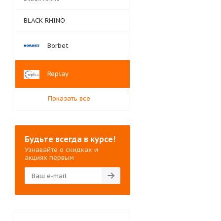
BLACK RHINO
Borbet
Replay
Показать все
Будьте всегда в курсе!
Узнавайте о скидках и
акциях первым