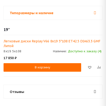
Типоразмеры и наличие
19''
Легковые диски Replay V66 8x19 5*108 ET42.5 DIA63.3 GMF
Литой
8x19 5x108
Наличие:
Доступно к заказу (4)
17 850
₽
В корзину
Отзывы