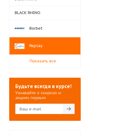
BLACK RHINO
Borbet
Replay
Показать все
Будьте всегда в курсе!
Узнавайте о скидках и
акциях первым