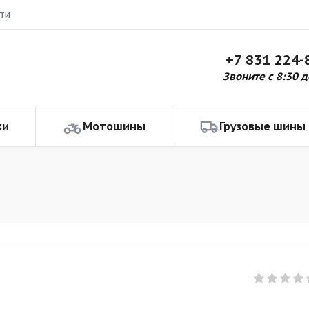
ти
+7 831 224-
Звоните с 8:30 д
ки
Мотошины
Грузовые шины