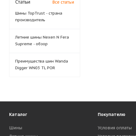
Статьи
Все статьи
Шины TopTrust - страна
производитель
Летние шины Nexen N Fera
Supreme - обзор
Преимущества шин Wanda
Digger WN03 TL POR
Каталог
Покупателю
Шины
Условия оплаты