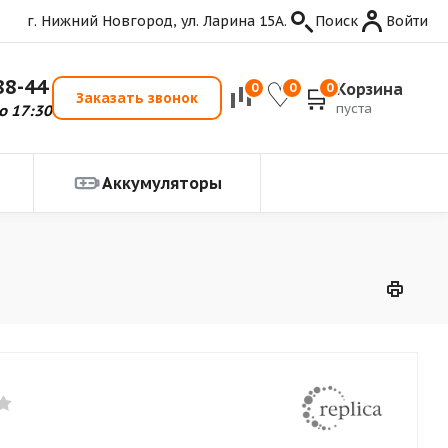
г. Нижний Новгород, ул. Ларина 15А.
Поиск
Войти
88-44
Корзина
0
0
0
Заказать звонок
пуста
о 17:30
Аккумуляторы